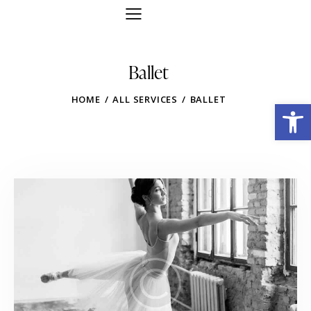
Ballet
HOME
ALL SERVICES
BALLET
Obre la barra d'eines