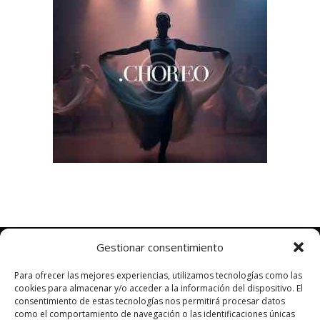
Gestionar consentimiento
Para ofrecer las mejores experiencias, utilizamos tecnologías como las
cookies para almacenar y/o acceder a la información del dispositivo. El
consentimiento de estas tecnologías nos permitirá procesar datos
como el comportamiento de navegación o las identificaciones únicas
FINANCIADO POR LA UNIÓN EUROPEA CON EL PROGRAMA