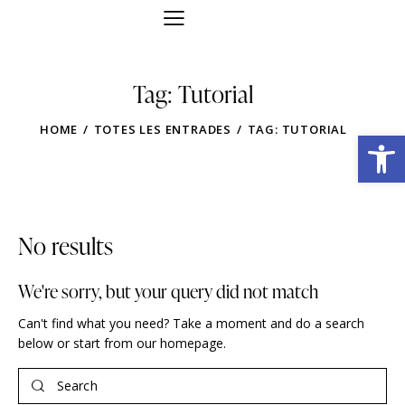
Tag: Tutorial
HOME
TOTES LES ENTRADES
TAG: TUTORIAL
Obre la barra d'eines
No results
We're sorry, but your query did not match
Can't find what you need? Take a moment and do a search
below or start from
our homepage
.