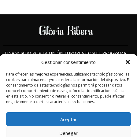
FINANCIADO POR LA UNIÓN EUROPEA CON EL PROGRAMA
KIT DIGITAL POR LOS FONDOS NEXT GENERATION (EU) DEL
Gestionar consentimiento
MECANISMO DE RECUPERACIÓN Y RESILIENCIA.
Para ofrecer las mejores experiencias, utilizamos tecnologías como las
cookies para almacenar y/o acceder a la información del dispositivo. El
consentimiento de estas tecnologías nos permitirá procesar datos
© 2025 Diseño web realizado por
Xpandex
como el comportamiento de navegación o las identificaciones únicas
en este sitio. No consentir o retirar el consentimiento, puede afectar
negativamente a ciertas características y funciones.
Aceptar
Denegar