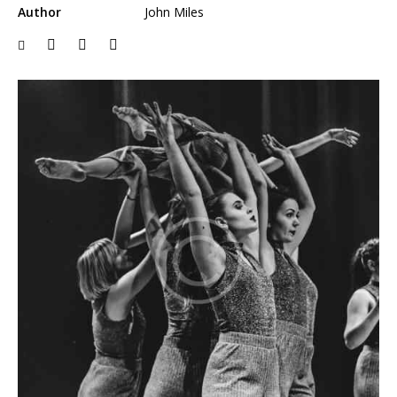
Author
John Miles