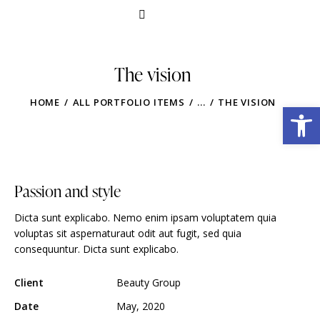
The vision
HOME
ALL PORTFOLIO ITEMS
...
THE VISION
Obre la barra d'eines
Passion and style
Dicta sunt explicabo. Nemo enim ipsam voluptatem quia
voluptas sit aspernaturaut odit aut fugit, sed quia
consequuntur. Dicta sunt explicabo.
Client
Beauty Group
Date
May, 2020