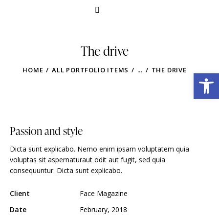
The drive
HOME
ALL PORTFOLIO ITEMS
...
THE DRIVE
Obre la barra d'eines
Passion and style
Dicta sunt explicabo. Nemo enim ipsam voluptatem quia
voluptas sit aspernaturaut odit aut fugit, sed quia
consequuntur. Dicta sunt explicabo.
Client
Face Magazine
Date
February, 2018