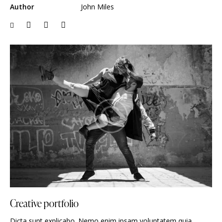
Author
John Miles
Creative portfolio
Dicta sunt explicabo. Nemo enim ipsam voluptatem quia