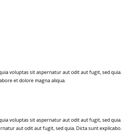
a voluptas sit aspernatur aut odit aut fugit, sed quia.
labore et dolore magna aliqua.
a voluptas sit aspernatur aut odit aut fugit, sed quia.
tur aut odit aut fugit, sed quia. Dicta sunt explicabo.