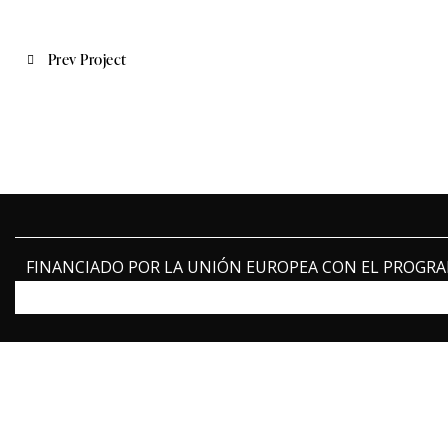
Navegació d'entrades
Prev Project
FINANCIADO POR LA UNIÓN EUROPEA CON EL PROGRAM