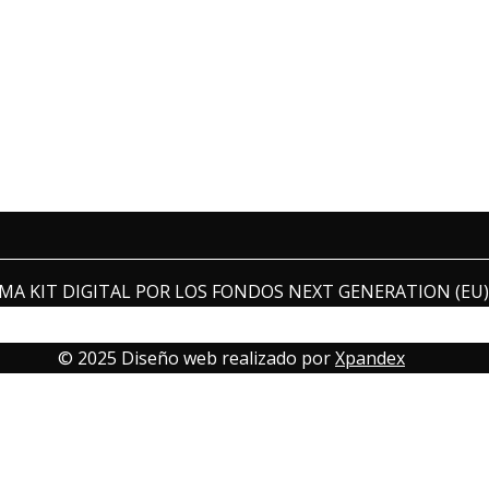
A KIT DIGITAL POR LOS FONDOS NEXT GENERATION (EU) 
© 2025 Diseño web realizado por
Xpandex