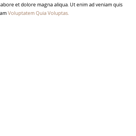
 labore et dolore magna aliqua. Ut enim ad veniam quis
psam
Voluptatem Quia Voluptas.