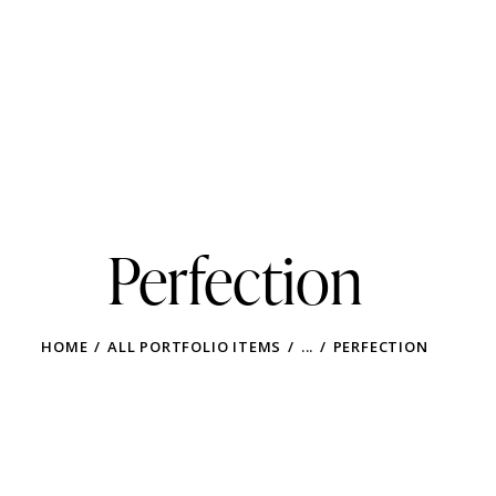
Perfection
HOME
ALL PORTFOLIO ITEMS
...
PERFECTION