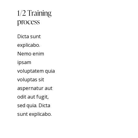
1/2 Training
process
Dicta sunt
explicabo.
Nemo enim
ipsam
voluptatem quia
voluptas sit
aspernatur aut
odit aut fugit,
sed quia. Dicta
sunt explicabo.