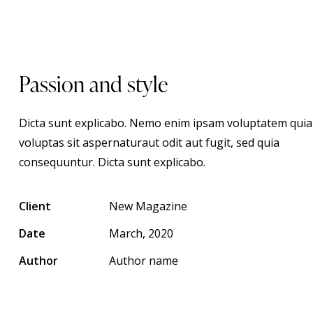
Passion and style
Dicta sunt explicabo. Nemo enim ipsam voluptatem quia
voluptas sit aspernaturaut odit aut fugit, sed quia
consequuntur. Dicta sunt explicabo.
Client
New Magazine
Date
March, 2020
Author
Author name
Twitter-new
Facebook
Share-email
Copy URL