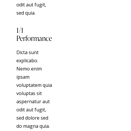
odit aut fugit,
sed quia.
1/1
Performance
Dicta sunt
explicabo.
Nemo enim
ipsam
voluptatem quia
voluptas sit
aspernatur aut
odit aut fugit,
sed dolore sed
do magna quia.