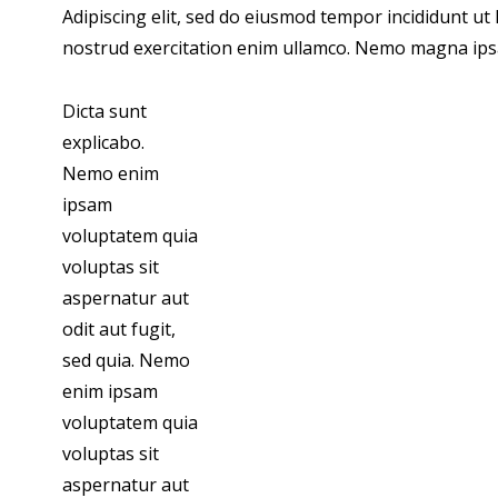
Adipiscing elit, sed do eiusmod tempor incididunt ut
nostrud exercitation enim ullamco. Nemo magna i
Dicta sunt
explicabo.
Nemo enim
ipsam
voluptatem quia
voluptas sit
aspernatur aut
odit aut fugit,
sed quia. Nemo
enim ipsam
voluptatem quia
voluptas sit
aspernatur aut