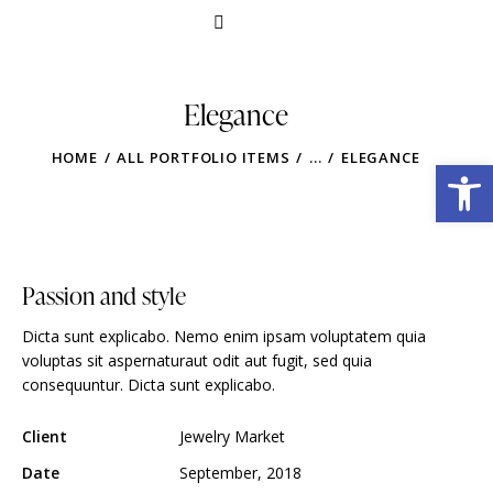
Elegance
HOME
ALL PORTFOLIO ITEMS
...
ELEGANCE
Obre la barra d'eines
Passion and style
Dicta sunt explicabo. Nemo enim ipsam voluptatem quia
voluptas sit aspernaturaut odit aut fugit, sed quia
consequuntur. Dicta sunt explicabo.
Client
Jewelry Market
Date
September, 2018