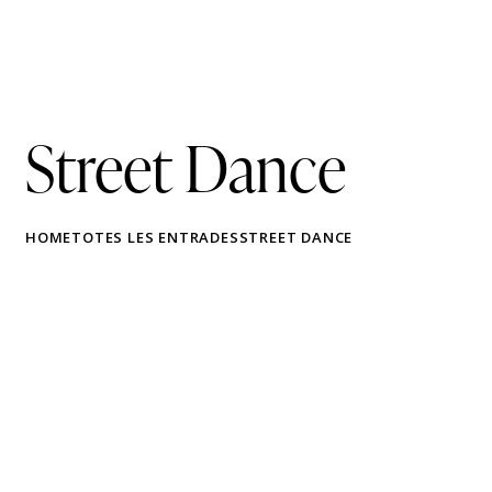
Street Dance
HOME
TOTES LES ENTRADES
STREET DANCE