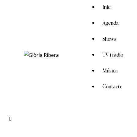
Inici
Agenda
Shows
TV i ràdio
Música
Contacte