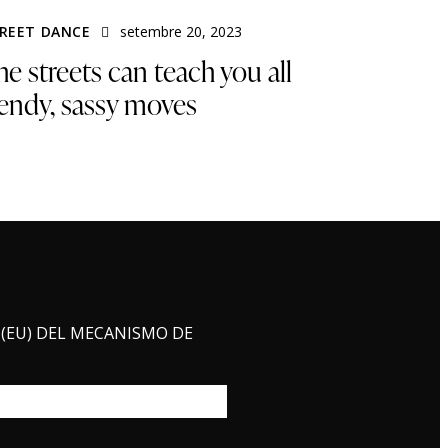
REET DANCE
setembre 20, 2023
he streets can teach you all
rendy, sassy moves
(EU) DEL MECANISMO DE