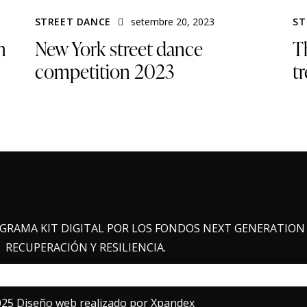
STREET DANCE
setembre 20, 2023
ST
n
New York street dance
T
competition 2023
t
GRAMA KIT DIGITAL POR LOS FONDOS NEXT GENERATION 
RECUPERACIÓN Y RESILIENCIA.
25 Diseño web realizado por
Xpandex