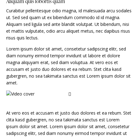
Aliquam quis lobortis quam
Curabitur pellentesque odio magna, id malesuada arcu sodales
ut. Sed sed quam ut ex bibendum commodo id id magna.
Aliquam sed ligula sed ante blandit volutpat. Ut bibendum, nisi
et mattis vulputate, odio arcu aliquet metus, nec dapibus risus
risus quis lectus.
Lorem ipsum dolor sit amet, consetetur sadipscing elitr, sed
diam nonumy eirmod tempor invidunt ut labore et dolore
magna aliquyam erat, sed diam voluptua. At vero eos et
accusam et justo duo dolores et ea rebum. Stet clita kasd
gubergren, no sea takimata sanctus est Lorem ipsum dolor sit
amet.
At vero eos et accusam et justo duo dolores et ea rebum. Stet
clita kasd gubergren, no sea takimata sanctus est Lorem
ipsum dolor sit amet. Lorem ipsum dolor sit amet, consetetur
sadipscing elitr, sed diam nonumy eirmod tempor invidunt ut