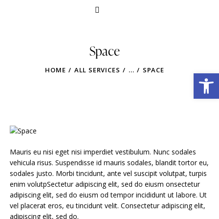
Space
HOME
ALL SERVICES
...
SPACE
Obre la barra d'eines
Mauris eu nisi eget nisi imperdiet vestibulum. Nunc sodales
vehicula risus. Suspendisse id mauris sodales, blandit tortor eu,
sodales justo. Morbi tincidunt, ante vel suscipit volutpat, turpis
enim volutpSectetur adipiscing elit, sed do eiusm onsectetur
adipiscing elit, sed do eiusm od tempor incididunt ut labore. Ut
vel placerat eros, eu tincidunt velit. Consectetur adipiscing elit,
adipiscing elit, sed do.