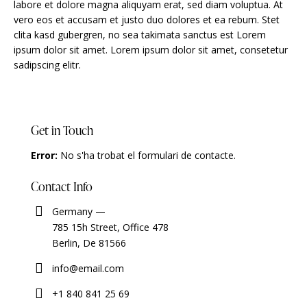
labore et dolore magna aliquyam erat, sed diam voluptua. At
vero eos et accusam et justo duo dolores et ea rebum. Stet
clita kasd gubergren, no sea takimata sanctus est Lorem
ipsum dolor sit amet. Lorem ipsum dolor sit amet, consetetur
sadipscing elitr.
Get in Touch
Error:
No s'ha trobat el formulari de contacte.
Contact Info
Germany —
785 15h Street, Office 478
Berlin, De 81566
info@email.com
+1 840 841 25 69