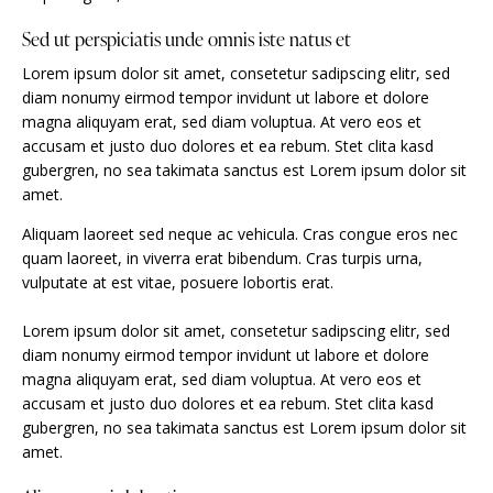
Sed ut perspiciatis unde omnis iste natus et
Lorem ipsum dolor sit amet, consetetur sadipscing elitr, sed
diam nonumy eirmod tempor invidunt ut labore et dolore
magna aliquyam erat, sed diam voluptua. At vero eos et
accusam et justo duo dolores et ea rebum. Stet clita kasd
gubergren, no sea takimata sanctus est Lorem ipsum dolor sit
amet.
Aliquam laoreet sed neque ac vehicula. Cras congue eros nec
quam laoreet, in viverra erat bibendum. Cras turpis urna,
vulputate at est vitae, posuere lobortis erat.
Lorem ipsum dolor sit amet, consetetur sadipscing elitr, sed
diam nonumy eirmod tempor invidunt ut labore et dolore
magna aliquyam erat, sed diam voluptua. At vero eos et
accusam et justo duo dolores et ea rebum. Stet clita kasd
gubergren, no sea takimata sanctus est Lorem ipsum dolor sit
amet.