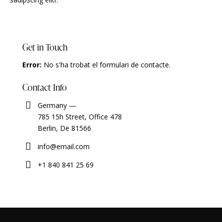
Get in Touch
Error:
No s'ha trobat el formulari de contacte.
Contact Info
Germany —
785 15h Street, Office 478
Berlin, De 81566
info@email.com
+1 840 841 25 69