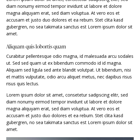
diam nonumy eirmod tempor invidunt ut labore et dolore
magna aliquyam erat, sed diam voluptua. At vero eos et
accusam et justo duo dolores et ea rebum. Stet clita kasd
gubergren, no sea takimata sanctus est Lorem ipsum dolor sit
amet.
Aliquam quis lobortis quam
Curabitur pellentesque odio magna, id malesuada arcu sodales
ut. Sed sed quam ut ex bibendum commodo id id magna.
Aliquam sed ligula sed ante blandit volutpat. Ut bibendum, nisi
et mattis vulputate, odio arcu aliquet metus, nec dapibus risus
risus quis lectus.
Lorem ipsum dolor sit amet, consetetur sadipscing elitr, sed
diam nonumy eirmod tempor invidunt ut labore et dolore
magna aliquyam erat, sed diam voluptua. At vero eos et
accusam et justo duo dolores et ea rebum. Stet clita kasd
gubergren, no sea takimata sanctus est Lorem ipsum dolor sit
amet.