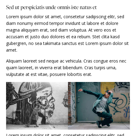
Sed ut perspiciatis unde omnis iste natus et
Lorem ipsum dolor sit amet, consetetur sadipscing elitr, sed
diam nonumy eirmod tempor invidunt ut labore et dolore
magna aliquyam erat, sed diam voluptua. At vero eos et
accusam et justo duo dolores et ea rebum. Stet clita kasd
gubergren, no sea takimata sanctus est Lorem ipsum dolor sit
amet.
Aliquam laoreet sed neque ac vehicula. Cras congue eros nec
quam laoreet, in viverra erat bibendum. Cras turpis urna,
vulputate at est vitae, posuere lobortis erat.
Lorem ipsum dolor sit amet, consetetur sadipscing elitr, sed