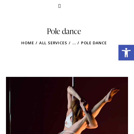
Pole dance
HOME
ALL SERVICES
...
POLE DANCE
Obre la barra d'eines