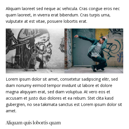
Aliquam laoreet sed neque ac vehicula. Cras congue eros nec
quam laoreet, in viverra erat bibendum. Cras turpis urna,
vulputate at est vitae, posuere lobortis erat.
Lorem ipsum dolor sit amet, consetetur sadipscing elitr, sed
diam nonumy eirmod tempor invidunt ut labore et dolore
magna aliquyam erat, sed diam voluptua. At vero eos et
accusam et justo duo dolores et ea rebum. Stet clita kasd
gubergren, no sea takimata sanctus est Lorem ipsum dolor sit
amet.
Aliquam quis lobortis quam