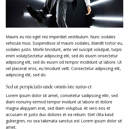
Mauris eu nisi eget nisi imperdiet vestibulum. Nunc sodales
vehicula risus. Suspendisse id mauris sodales, blandit tortor eu,
sodales justo. Morbi tincidunt, ante vel suscipit volutpat, turpis
enim volutpSectetur adipiscing elit, sed do eiusm onsectetur
adipiscing elit, sed do eiusm od tempor incididunt ut labore. Ut
vel placerat eros, eu tincidunt velit. Consectetur adipiscing elit,
adipiscing elit, sed do.
Sed ut perspiciatis unde omnis iste natus et
Lorem ipsum dolor sit amet, consetetur sadipscing elitr, sed
diam nonumy eirmod tempor invidunt ut labore et dolore
magna aliquyam erat, sed diam voluptua. At vero eos et
accusam et justo duo dolores et ea rebum. Stet clita kasd
gubergren, no sea takimata sanctus est Lorem ipsum dolor sit
amet.