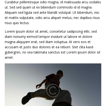
Curabitur pellentesque odio magna, id malesuada arcu sodales
ut. Sed sed quam ut ex bibendum commodo id id magna.
Aliquam sed ligula sed ante blandit volutpat. Ut bibendum, nisi
et mattis vulputate, odio arcu aliquet metus, nec dapibus risus
risus quis lectus.
Lorem ipsum dolor sit amet, consetetur sadipscing elitr, sed
diam nonumy eirmod tempor invidunt ut labore et dolore
magna aliquyam erat, sed diam voluptua. At vero eos et
accusam et justo duo dolores et ea rebum. Stet clita kasd
gubergren, no sea takimata sanctus est Lorem ipsum dolor sit
amet.