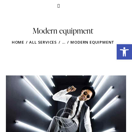
Modern equipment
HOME
ALL SERVICES
...
MODERN EQUIPMENT
Obre la barra d'eines