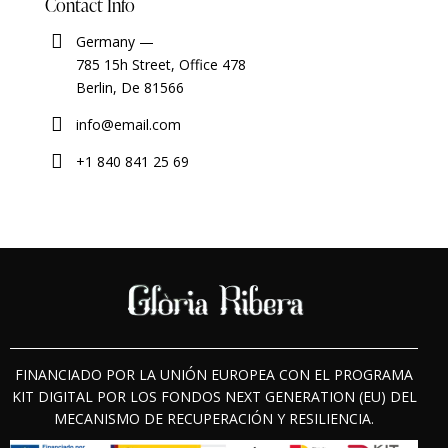
Contact Info
Germany —
785 15h Street, Office 478
Berlin, De 81566
info@email.com
+1 840 841 25 69
FINANCIADO POR LA UNIÓN EUROPEA CON EL PROGRAMA
KIT DIGITAL POR LOS FONDOS NEXT GENERATION (EU) DEL
MECANISMO DE RECUPERACIÓN Y RESILIENCIA.