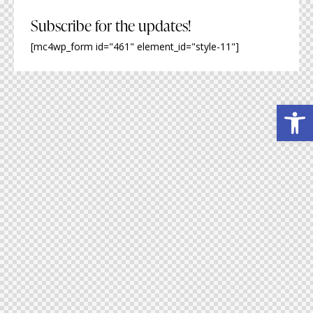
Subscribe for the updates!
[mc4wp_form id="461" element_id="style-11"]
Obre la barra d'eines